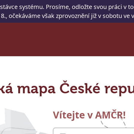
dstávce systému. Prosíme, odložte svou práci v 
. 8., očekáváme však zprovoznění již v sobotu ve
ká mapa České repu
Vítejte v AMČR!