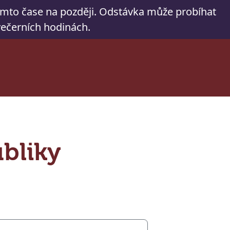
tomto čase na později. Odstávka může probíhat
 večerních hodinách.
bliky