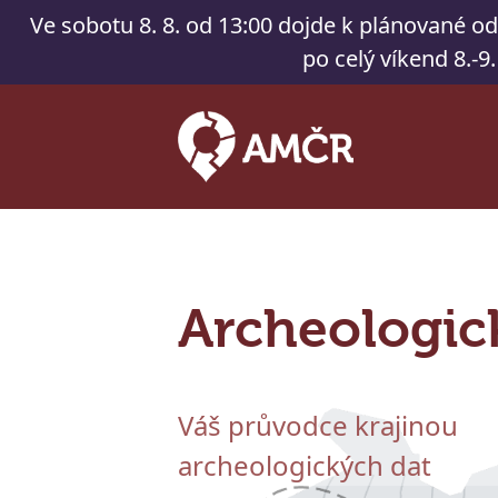
Ve sobotu 8. 8. od 13:00 dojde k plánované o
po celý víkend 8.-9
Archeologic
Váš průvodce krajinou
archeologických dat