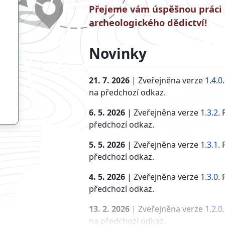
Přejeme vám úspěšnou práci 
archeologického dědictví!
Novinky
21. 7. 2026
| Zveřejněna verze
1.4.0
na předchozí odkaz.
6. 5. 2026
| Zveřejněna verze
1.3.2
.
předchozí odkaz.
5. 5. 2026
| Zveřejněna verze
1.3.1
.
předchozí odkaz.
4. 5. 2026
| Zveřejněna verze
1.3.0
.
předchozí odkaz.
13. 2. 2026
| Zveřejněna verze
1.2.0
na předchozí odkaz.